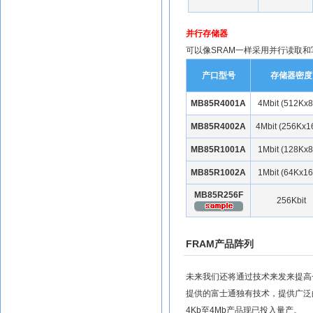
并行存储器
可以像SRAM一样采用并行读取
产口型号
存储器密度
MB85R4001A
4Mbit (512Kx8
MB85R4002A
4Mbit (256Kx16
MB85R1001A
1Mbit (128Kx8
MB85R1002A
1Mbit (64Kx16
MB85R256F
256Kbit
FRAM产品阵列
未来我们还将通过技术来发来提高
提供的富士通独有技术，提供广泛
4Kb至4Mb产品现已投入量产。