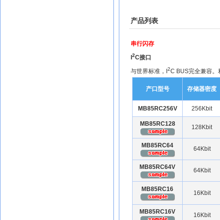
产品列表
串行闪存
2
I
C接口
2
与世界标准，I
C BUS完全兼容
产口型号
存储器密度
MB85RC256V
256Kbit
MB85RC128
128Kbit
MB85RC64
64Kbit
MB85RC64V
64Kbit
MB85RC16
16Kbit
MB85RC16V
16Kbit