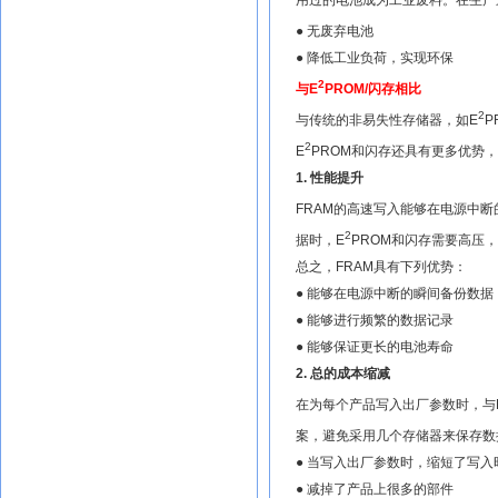
● 无废弃电池
● 降低工业负荷，实现环保
2
与E
PROM/闪存相比
2
与传统的非易失性存储器，如E
P
2
E
PROM和闪存还具有更多优势
1. 性能提升
FRAM的高速写入能够在电源中
2
据时，E
PROM和闪存需要高压
总之，FRAM具有下列优势：
● 能够在电源中断的瞬间备份数据
● 能够进行频繁的数据记录
● 能够保证更长的电池寿命
2. 总的成本缩减
在为每个产品写入出厂参数时，与
案，避免采用几个存储器来保存数
● 当写入出厂参数时，缩短了写入
● 减掉了产品上很多的部件