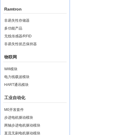
Ramtron
非易失性存储器
多功能产品
无线传感器/RFID
非易失性状态保持器
物联网
Wifi模块
电力线载波模块
HART通讯模块
工业自动化
M0开发套件
步进电机驱动模块
两轴步进电机驱动模块
直流无刷电机驱动模块