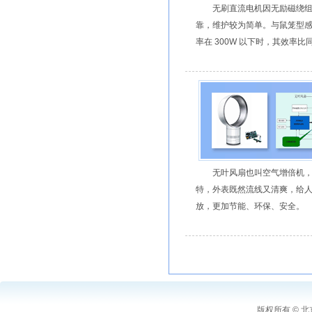
无刷直流电机因无励磁绕
靠，维护较为简单。与鼠笼型
率在 300W 以下时，其效率
无叶风扇也叫空气增倍机
特，外表既然流线又清爽，给
放，更加节能、环保、安全。
版权所有 ©