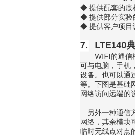
◆
提供配套的底
◆
提供部分实验
◆
提供客户项目
7.
LTE140
WIFI
的通信
可与电脑，手机
设备。也可以通
等。下图是基础
网络访问远端的
另外一种通信方
网络，其余模块
临时无线点对点