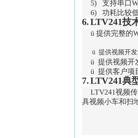
5)
支持串口
W
6)
功耗比较
6.
LTV241
技
ü
提供完整的
W
ü
提供视频开发
ü
提供视频开
ü
提供客户项
7.
LTV241
典
LTV241
视频传
具视频小车和扫