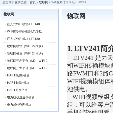
您当前所在的位置：
首页
>
物联网
> Wifi视频传输模组-LTV241
物联网
物联网
嵌入式WIFI模块-LTE140
Wifi视频传输模组-LTV241
嵌入式WIFI模块-LTE180
1.
LTV241
简
物联网模块（WIFI 22模块）
物联网模块（WIFI 24模块）
LTV241
是力
物联网开发平台（M0＋WIFI-2…
和
WIFI
传输模块
物联网开发平台（M0＋WIFI-2…
路
PWM
口和
3
路
G
HART2线制模块
WIFI
视频模组体
HART4线制模块
池供电。
HART开发平台
WIFI
视频模组
电力线载波通讯模块
组，可以给客户
电力线转WIFI模块
手机端软件观看