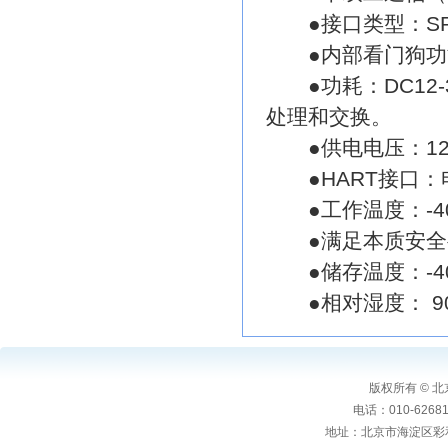
●接口类型：SPI(
●内部看门狗功
●功耗：DC12-
处理和交换。
●供电电压：12～
●HART接口：电
●工作温度：-40
●满足本质安全要
●储存温度：-40
●相对湿度： 90
版权所有 ©
电话：010-6268106
地址：北京市海淀区彩